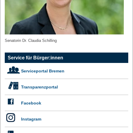
Senatorin Dr. Claudia Schilling
Service für Bürger:innen
Serviceportal Bremen
Transparenzportal
Facebook
Instagram